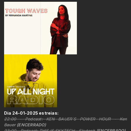
Dia 24-01-2025 estreias:
22:00 - Podcast: KEN BAUER´S POWER HOUR - Ken
Bauer
(ENCERRADO)
23:00 - Podcast: THIS IS SKYTECH - Skytech
(ENCERRADO)